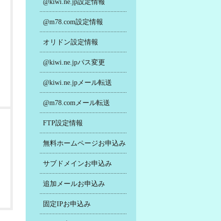
@kiwi.ne.jp設定情報
@m78.com設定情報
オリドン設定情報
@kiwi.ne.jpパス変更
@kiwi.ne.jpメール転送
@m78.comメール転送
FTP設定情報
無料ホームページお申込み
サブドメインお申込み
追加メールお申込み
固定IPお申込み