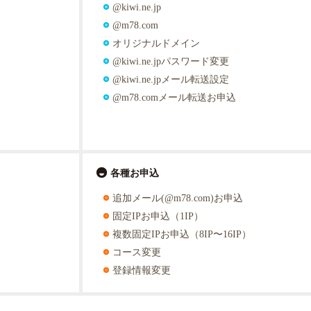
@kiwi.ne.jp
@m78.com
オリジナルドメイン
@kiwi.ne.jpパスワード変更
@kiwi.ne.jpメール転送設定
@m78.comメール転送お申込
各種お申込
追加メール(@m78.com)お申込
固定IPお申込（1IP）
複数固定IPお申込
（8IP〜16IP）
コース変更
登録情報変更