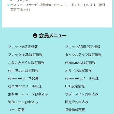
のになります。
パスワードはサービス開始時にメールにてご案内しております（後日
変更可能です）
フレッツ光設定情報
フレッツADSL設定情報
フレッツISDN設定情報
ダイヤルアップ設定情報
こみこみきうい設定情報
@kiwi.ne.jp設定情報
@m78.com設定情報
オリドン設定情報
@kiwi.ne.jpパス変更
@kiwi.ne.jpメール転送
@m78.comメール転送
FTP設定情報
無料ホームページお申込み
サブドメインお申込み
追加メールお申込み
固定IPお申込み
コース変更
登録情報変更