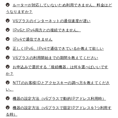
ルーターが対応していないため利用できません。料金はど
うなりますか？
V6プラスのインターネットの通信速度が遅い
IPv6とIPv4両方との接続できません。
IPv4で通信できません
正しくIPv6、IPv4で通信できているか教えて欲しい
V6プラスの利用開始までの期間を教えてください
お申込みで選択する「接続機器」は何を選べばいいです
か？
NTTのお客様IDとアクセスキーの調べ方を教えてくださ
い。
機器の設定方法（v6プラスで動的IPアドレス利用時）
機器の設定方法（v6プラスで固定IPアドレスを1つ利用す
る時）