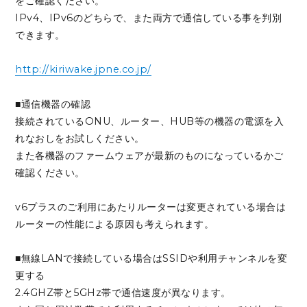
をご確認ください。
IPv4、IPv6のどちらで、また両方で通信している事を判別
できます。
http://kiriwake.jpne.co.jp/
■通信機器の確認
接続されているONU、ルーター、HUB等の機器の電源を入
れなおしをお試しください。
また各機器のファームウェアが最新のものになっているかご
確認ください。
v6プラスのご利用にあたりルーターは変更されている場合は
ルーターの性能による原因も考えられます。
■無線LANで接続している場合はSSIDや利用チャンネルを変
更する
2.4GHZ帯と5GHz帯で通信速度が異なります。