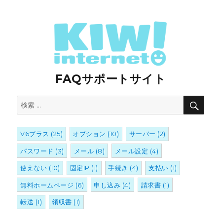
FAQサポートサイト
検
検
索
索:
V6プラス
(25)
オプション
(10)
サーバー
(2)
パスワード
(3)
メール
(8)
メール設定
(4)
使えない
(10)
固定IP
(1)
手続き
(4)
支払い
(1)
無料ホームページ
(6)
申し込み
(4)
請求書
(1)
転送
(1)
領収書
(1)