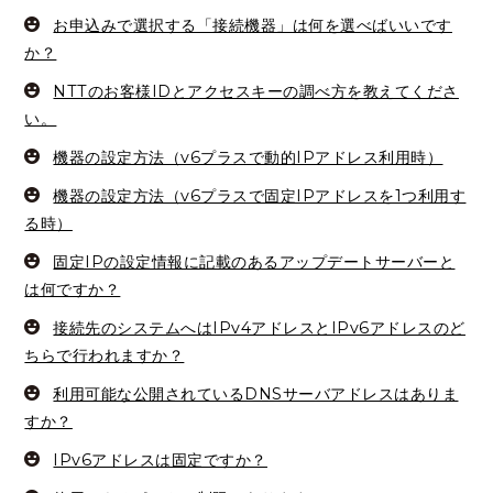
お申込みで選択する「接続機器」は何を選べばいいです
か？
NTTのお客様IDとアクセスキーの調べ方を教えてくださ
い。
機器の設定方法（v6プラスで動的IPアドレス利用時）
機器の設定方法（v6プラスで固定IPアドレスを1つ利用す
る時）
固定IPの設定情報に記載のあるアップデートサーバーと
は何ですか？
接続先のシステムへはIPv4アドレスとIPv6アドレスのど
ちらで行われますか？
利用可能な公開されているDNSサーバアドレスはありま
すか？
IPv6アドレスは固定ですか？