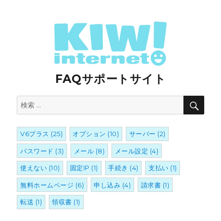
FAQサポートサイト
検
検
索
索:
V6プラス
(25)
オプション
(10)
サーバー
(2)
パスワード
(3)
メール
(8)
メール設定
(4)
使えない
(10)
固定IP
(1)
手続き
(4)
支払い
(1)
無料ホームページ
(6)
申し込み
(4)
請求書
(1)
転送
(1)
領収書
(1)