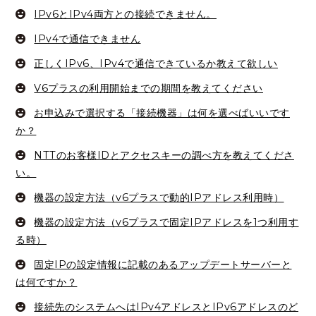
IPv6とIPv4両方との接続できません。
IPv4で通信できません
正しくIPv6、IPv4で通信できているか教えて欲しい
V6プラスの利用開始までの期間を教えてください
お申込みで選択する「接続機器」は何を選べばいいです
か？
NTTのお客様IDとアクセスキーの調べ方を教えてくださ
い。
機器の設定方法（v6プラスで動的IPアドレス利用時）
機器の設定方法（v6プラスで固定IPアドレスを1つ利用す
る時）
固定IPの設定情報に記載のあるアップデートサーバーと
は何ですか？
接続先のシステムへはIPv4アドレスとIPv6アドレスのど