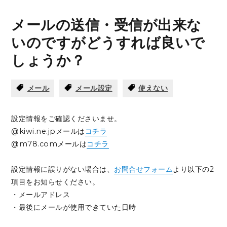
メールの送信・受信が出来な
いのですがどうすれば良いで
しょうか？
メール
メール設定
使えない
設定情報をご確認くださいませ。
@kiwi.ne.jpメールは
コチラ
@m78.comメールは
コチラ
設定情報に誤りがない場合は、
お問合せフォーム
より以下の2
項目をお知らせください。
・メールアドレス
・最後にメールが使用できていた日時