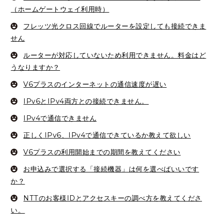
（ホームゲートウェイ利用時）
フレッツ光クロス回線でルーターを設定しても接続できま
せん
ルーターが対応していないため利用できません。料金はど
うなりますか？
V6プラスのインターネットの通信速度が遅い
IPv6とIPv4両方との接続できません。
IPv4で通信できません
正しくIPv6、IPv4で通信できているか教えて欲しい
V6プラスの利用開始までの期間を教えてください
お申込みで選択する「接続機器」は何を選べばいいです
か？
NTTのお客様IDとアクセスキーの調べ方を教えてくださ
い。