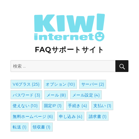
FAQサポートサイト
検
検
索
索:
V6プラス
(25)
オプション
(10)
サーバー
(2)
パスワード
(3)
メール
(8)
メール設定
(4)
使えない
(10)
固定IP
(1)
手続き
(4)
支払い
(1)
無料ホームページ
(6)
申し込み
(4)
請求書
(1)
転送
(1)
領収書
(1)