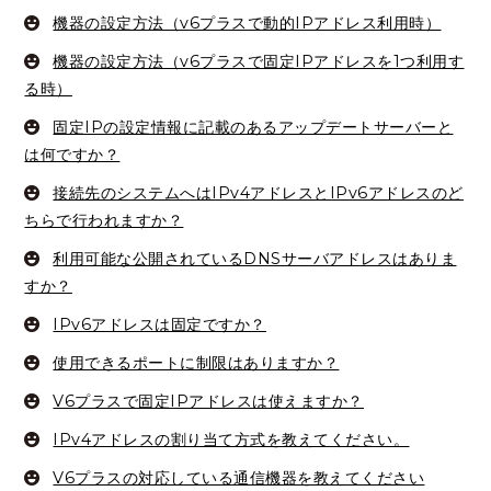
機器の設定方法（v6プラスで動的IPアドレス利用時）
機器の設定方法（v6プラスで固定IPアドレスを1つ利用す
る時）
固定IPの設定情報に記載のあるアップデートサーバーと
は何ですか？
接続先のシステムへはIPv4アドレスとIPv6アドレスのど
ちらで行われますか？
利用可能な公開されているDNSサーバアドレスはありま
すか？
IPv6アドレスは固定ですか？
使用できるポートに制限はありますか？
V6プラスで固定IPアドレスは使えますか？
IPv4アドレスの割り当て方式を教えてください。
V6プラスの対応している通信機器を教えてください