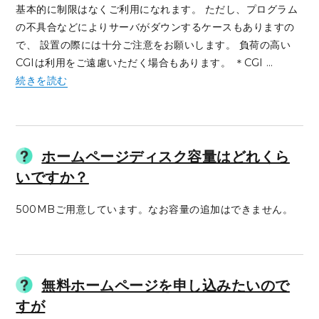
基本的に制限はなくご利用になれます。 ただし、プログラム
の不具合などによりサーバがダウンするケースもありますの
で、 設置の際には十分ご注意をお願いします。 負荷の高い
CGIは利用をご遠慮いただく場合もあります。 ＊CGI …
“CGIやSSIは使えますか？” の
続きを読む
ホームページディスク容量はどれくら
いですか？
500MBご用意しています。なお容量の追加はできません。
無料ホームページを申し込みたいので
すが