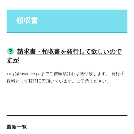
領収書
請求書・領収書を発行して欲しいので
すが
reg@kiwi.ne.jpまでご依頼頂ければ送付致します。 発行手
数料として1部110円頂いています。ご了承ください。
最新一覧