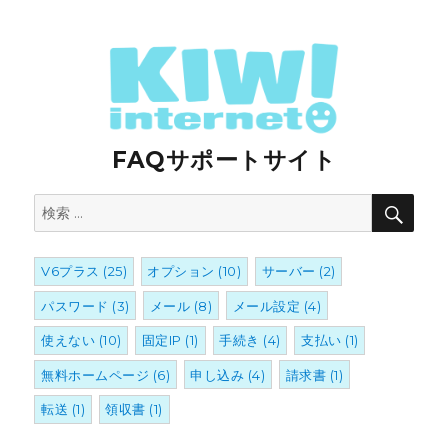
FAQサポートサイト
検
検
索
索:
V6プラス
(25)
オプション
(10)
サーバー
(2)
パスワード
(3)
メール
(8)
メール設定
(4)
使えない
(10)
固定IP
(1)
手続き
(4)
支払い
(1)
無料ホームページ
(6)
申し込み
(4)
請求書
(1)
転送
(1)
領収書
(1)