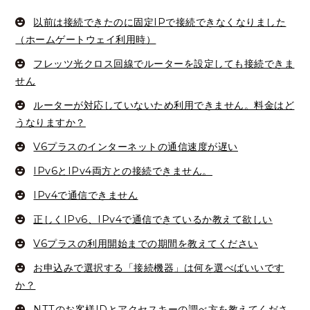
以前は接続できたのに固定IPで接続できなくなりました
（ホームゲートウェイ利用時）
フレッツ光クロス回線でルーターを設定しても接続できま
せん
ルーターが対応していないため利用できません。料金はど
うなりますか？
V6プラスのインターネットの通信速度が遅い
IPv6とIPv4両方との接続できません。
IPv4で通信できません
正しくIPv6、IPv4で通信できているか教えて欲しい
V6プラスの利用開始までの期間を教えてください
お申込みで選択する「接続機器」は何を選べばいいです
か？
NTTのお客様IDとアクセスキーの調べ方を教えてくださ