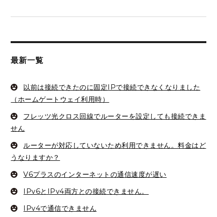
最新一覧
以前は接続できたのに固定IPで接続できなくなりました
（ホームゲートウェイ利用時）
フレッツ光クロス回線でルーターを設定しても接続できま
せん
ルーターが対応していないため利用できません。料金はど
うなりますか？
V6プラスのインターネットの通信速度が遅い
IPv6とIPv4両方との接続できません。
IPv4で通信できません