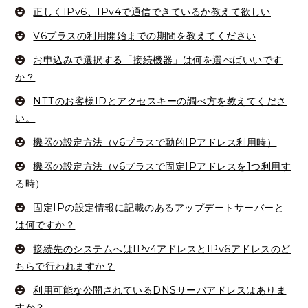
正しくIPv6、IPv4で通信できているか教えて欲しい
V6プラスの利用開始までの期間を教えてください
お申込みで選択する「接続機器」は何を選べばいいです
か？
NTTのお客様IDとアクセスキーの調べ方を教えてくださ
い。
機器の設定方法（v6プラスで動的IPアドレス利用時）
機器の設定方法（v6プラスで固定IPアドレスを1つ利用す
る時）
固定IPの設定情報に記載のあるアップデートサーバーと
は何ですか？
接続先のシステムへはIPv4アドレスとIPv6アドレスのど
ちらで行われますか？
利用可能な公開されているDNSサーバアドレスはありま
すか？