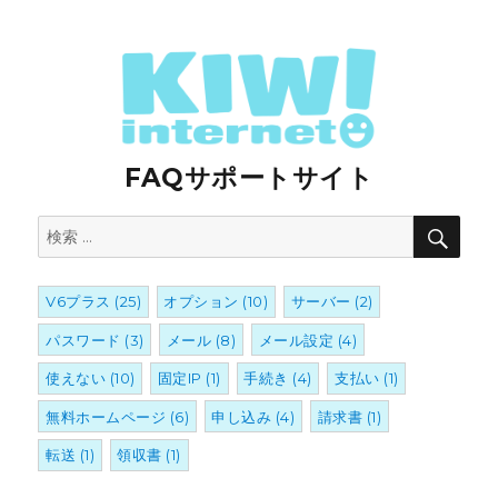
FAQサポートサイト
検
検
索
索:
V6プラス
(25)
オプション
(10)
サーバー
(2)
パスワード
(3)
メール
(8)
メール設定
(4)
使えない
(10)
固定IP
(1)
手続き
(4)
支払い
(1)
無料ホームページ
(6)
申し込み
(4)
請求書
(1)
転送
(1)
領収書
(1)