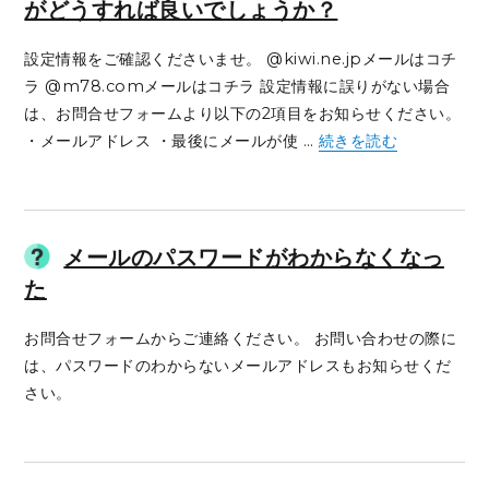
がどうすれば良いでしょうか？
設定情報をご確認くださいませ。 @kiwi.ne.jpメールはコチ
ラ @m78.comメールはコチラ 設定情報に誤りがない場合
は、お問合せフォームより以下の2項目をお知らせください。
“メールの送信・受信が
・メールアドレス ・最後にメールが使 …
続きを読む
メールのパスワードがわからなくなっ
た
お問合せフォームからご連絡ください。 お問い合わせの際に
は、パスワードのわからないメールアドレスもお知らせくだ
さい。