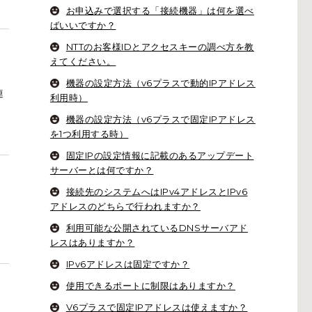
お申込みで選択する「接続機器」は何を選べ
ばいいですか？
NTTのお客様IDとアクセスキーの調べ方を教
えてください。
機器の設定方法（v6プラスで動的IPアドレス
連
利用時）
機器の設定方法（v6プラスで固定IPアドレス
を1つ利用する時）
固定IPの設定情報に記載のあるアップデート
サーバーとは何ですか？
接続先のシステムへはIPv4アドレスとIPv6
アドレスのどちらで行われますか？
利用可能な公開されているDNSサーバアド
レスはありますか？
IPv6アドレスは固定ですか？
使用できるポートに制限はありますか？
V6プラスで固定IPアドレスは使えますか？