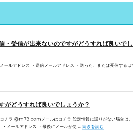
信・受信が出来ないのですがどうすれば良いでし
メールアドレス ・送信メールアドレス ・送った、または受信するは
すがどうすれば良いでしょうか？
ルはコチラ @m78.comメールはコチラ 設定情報に誤りがない場合は、
“メールの送信・受信が出
 ・メールアドレス ・最後にメールが使 …
続きを読む