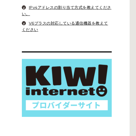
IPv4アドレスの割り当て方式を教えてくださ
い。
V6プラスの対応している通信機器を教えて
ください