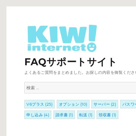
FAQサポートサイト
よくあるご質問をまとめました。お探しの内容を御覧くださ
検
索:
V6プラス
(25)
オプション
(10)
サーバー
(2)
パスワ
申し込み
(4)
請求書
(1)
転送
(1)
領収書
(1)