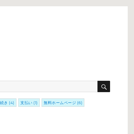
検
索
続き
(4)
支払い
(1)
無料ホームページ
(6)