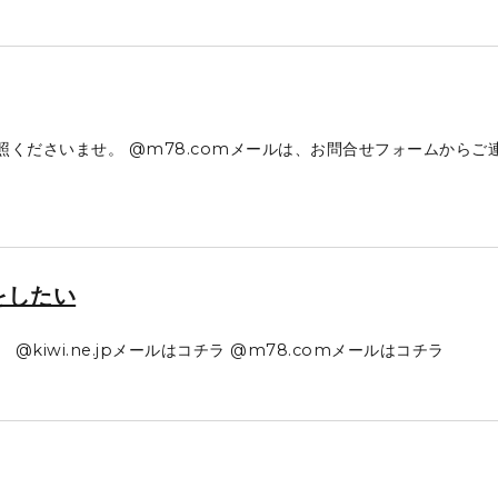
ご参照くださいませ。 @m78.comメールは、お問合せフォームからご
をしたい
iwi.ne.jpメールはコチラ @m78.comメールはコチラ